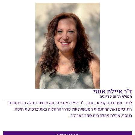
מאות תלמידים שהפכו לחוד החנית של המדע, התעשייה, החינוך והטכנולוגיה
בעולם.
ד"ר איילת אגוזי
מנהלת תחום פדגוגיה
לפני תפקידה בקדימה מדע, ד"ר איילת אגוזי הייתה מרצה, ניהלה פרויקטיים
חינוכיים ואת ההתנסות המעשית של פרחי ההוראה באוניברסיטת חיפה.
בנוסף, איילת ניהלה בית ספר בארה"ב.
איילת מנהלת את תחום הפדגוגיה וההערכה בפעילויות החינוכיות של קדימה
מדע בארץ.