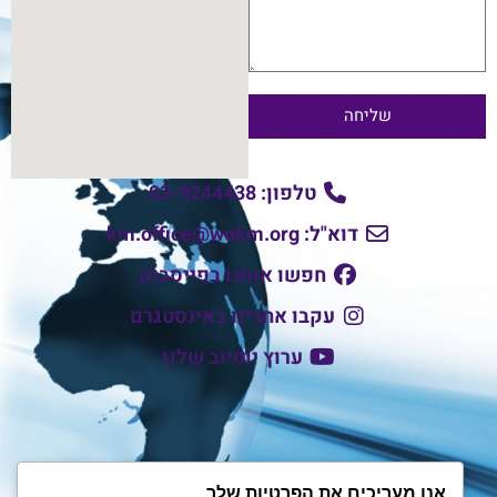
שליחה
טלפון: 03-9244438
דוא"ל: km.office@wokm.org
חפשו אותנו בפייסבוק
עקבו אחרינו באינסטגרם
ערוץ יוטיוב שלנו
אנו מעריכים את הפרטיות שלך