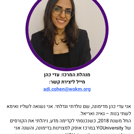
מנהלת המרכז: עדי כהן
מייל ליצירת קשר:
adi.cohen@wokm.org
אני עדי כהן מדימונה, שם נולדתי וגדלתי. אני נשואה לשליו ואימא
לשתי בנות – גאיה ואריאל.
החל משנת 2018, כשנכנסתי לקדימה מדע, ניהלתי את הקורסים
של YOUniversity במרכז אופק למצוינות בדימונה, והשנה אני