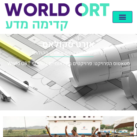
אורט סקולאס
דף הבית
»
פרויקטים
»
אורט סקולאס
סטאטוס הפרויקט: פרויקטים בין לאומיים בשיתוף World ORT