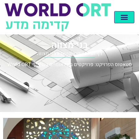
בני מצווה
דף הבית
»
פרויקטים
»
בני מצווה
סטאטוס הפרויקט: פרויקטים בין לאומיים בשיתוף World ORT